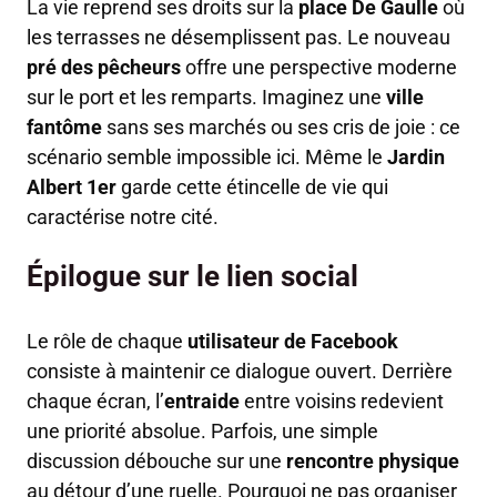
La vie reprend ses droits sur la
place De Gaulle
où
les terrasses ne désemplissent pas. Le nouveau
pré des pêcheurs
offre une perspective moderne
sur le port et les remparts. Imaginez une
ville
fantôme
sans ses marchés ou ses cris de joie : ce
scénario semble impossible ici. Même le
Jardin
Albert 1er
garde cette étincelle de vie qui
caractérise notre cité.
Épilogue sur le lien social
Le rôle de chaque
utilisateur de Facebook
consiste à maintenir ce dialogue ouvert. Derrière
chaque écran, l’
entraide
entre voisins redevient
une priorité absolue. Parfois, une simple
discussion débouche sur une
rencontre physique
au détour d’une ruelle. Pourquoi ne pas organiser