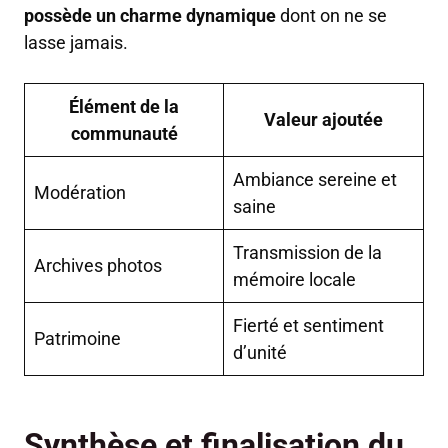
possède un charme dynamique
dont on ne se
lasse jamais.
Élément de la
Valeur ajoutée
communauté
Ambiance sereine et
Modération
saine
Transmission de la
Archives photos
mémoire locale
Fierté et sentiment
Patrimoine
d’unité
Synthèse et finalisation du