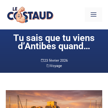
Aller
au
ME
contenu
Tu sais que tu viens
d’Antibes quand…
23 février 2026
Voyage