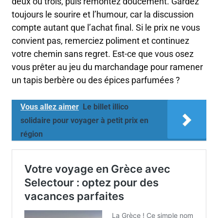
deux ou trois, puis remontez doucement. Gardez
toujours le sourire et l’humour, car la discussion
compte autant que l’achat final. Si le prix ne vous
convient pas, remerciez poliment et continuez
votre chemin sans regret. Est-ce que vous osez
vous prêter au jeu du marchandage pour ramener
un tapis berbère ou des épices parfumées ?
Vous allez aimer
Le billet illico
solidaire pour voyager à petit prix en
région