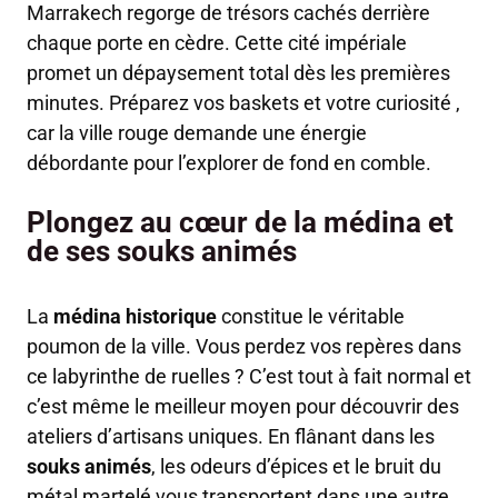
Marrakech regorge de trésors cachés derrière
chaque porte en cèdre. Cette cité impériale
promet un dépaysement total dès les premières
minutes. Préparez vos baskets et votre curiosité ,
car la ville rouge demande une énergie
débordante pour l’explorer de fond en comble.
Plongez au cœur de la médina et
de ses souks animés
La
médina historique
constitue le véritable
poumon de la ville. Vous perdez vos repères dans
ce labyrinthe de ruelles ? C’est tout à fait normal et
c’est même le meilleur moyen pour découvrir des
ateliers d’artisans uniques. En flânant dans les
souks animés
, les odeurs d’épices et le bruit du
métal martelé vous transportent dans une autre