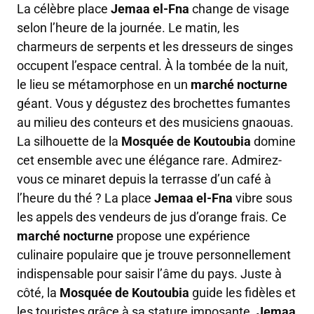
La célèbre place
Jemaa el-Fna
change de visage
selon l’heure de la journée. Le matin, les
charmeurs de serpents et les dresseurs de singes
occupent l’espace central. À la tombée de la nuit,
le lieu se métamorphose en un
marché nocturne
géant. Vous y dégustez des brochettes fumantes
au milieu des conteurs et des musiciens gnaouas.
La silhouette de la
Mosquée de Koutoubia
domine
cet ensemble avec une élégance rare. Admirez-
vous ce minaret depuis la terrasse d’un café à
l’heure du thé ? La place
Jemaa el-Fna
vibre sous
les appels des vendeurs de jus d’orange frais. Ce
marché nocturne
propose une expérience
culinaire populaire que je trouve personnellement
indispensable pour saisir l’âme du pays. Juste à
côté, la
Mosquée de Koutoubia
guide les fidèles et
les touristes grâce à sa stature imposante.
Jemaa