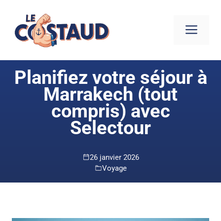
Aller
au
ME
contenu
Planifiez votre séjour à
Marrakech (tout
compris) avec
Selectour
26 janvier 2026
Voyage