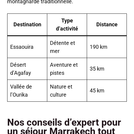
montagnarde traditionnelle.
Type
Destination
Distance
d’activité
Détente et
Essaouira
190 km
mer
Désert
Aventure et
35 km
d’Agafay
pistes
Vallée de
Nature et
45 km
l’Ourika
culture
Nos conseils d’expert pour
un séjour Marrakech tout