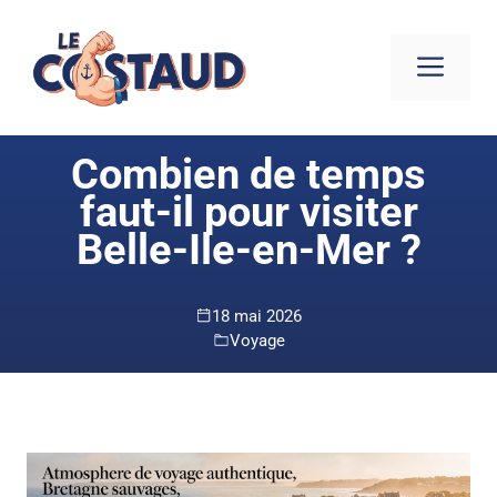
Aller
au
ME
contenu
Combien de temps
faut-il pour visiter
Belle-Ile-en-Mer ?
18 mai 2026
Voyage