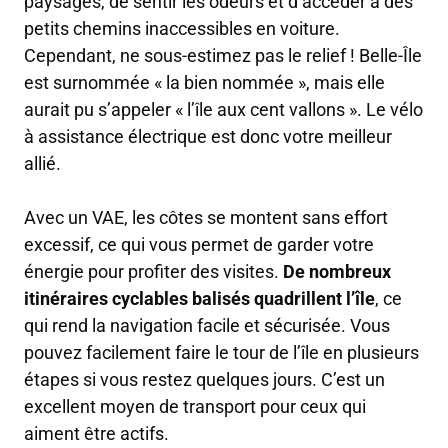
paysages, de sentir les odeurs et d’accéder à des
petits chemins inaccessibles en voiture.
Cependant, ne sous-estimez pas le relief ! Belle-Île
est surnommée « la bien nommée », mais elle
aurait pu s’appeler « l’île aux cent vallons ». Le vélo
à assistance électrique est donc votre meilleur
allié.
Avec un VAE, les côtes se montent sans effort
excessif, ce qui vous permet de garder votre
énergie pour profiter des visites.
De nombreux
itinéraires cyclables balisés quadrillent l’île
, ce
qui rend la navigation facile et sécurisée. Vous
pouvez facilement faire le tour de l’île en plusieurs
étapes si vous restez quelques jours. C’est un
excellent moyen de transport pour ceux qui
aiment être actifs.