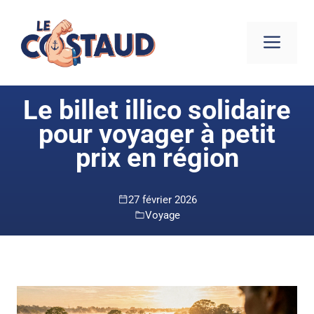
Aller
au
ME
contenu
Le billet illico solidaire
pour voyager à petit
prix en région
27 février 2026
Voyage