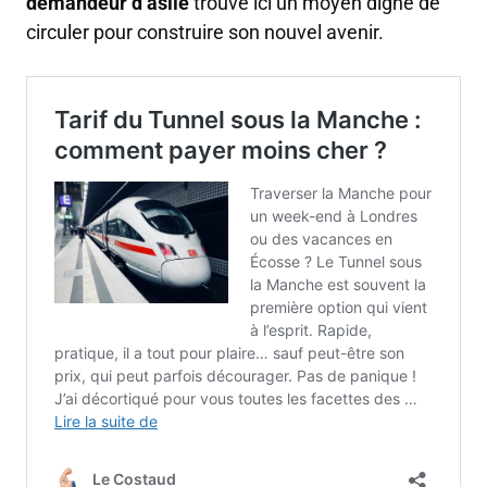
demandeur d’asile
trouve ici un moyen digne de
circuler pour construire son nouvel avenir.